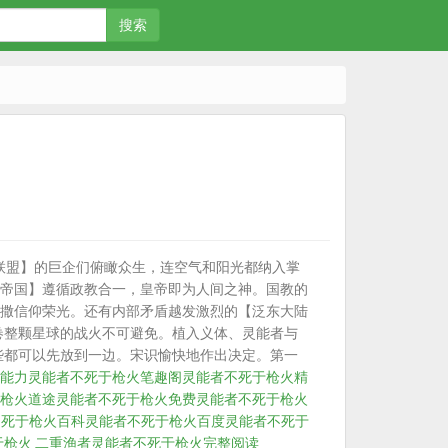
搜索
联盟】的巨企们俯瞰众生，连空气和阳光都纳入掌
帝国】遵循政教合一，皇帝即为人间之神。国教的
撒信仰荣光。还有内部矛盾越发激烈的【泛东大陆
席卷整颗星球的战火不可避免。植入义体、灵能者与
这些都可以先放到一边。宋识愉快地作出决定。第一
能力
灵能者不死于枪火笔趣阁
灵能者不死于枪火精
枪火道途
灵能者不死于枪火免费
灵能者不死于枪火
不死于枪火百科
灵能者不死于枪火百度
灵能者不死于
枪火 二重渔者
灵能者不死于枪火完整阅读