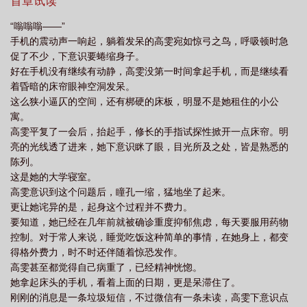
的男配方寒，高雯知道他是个人品极好的人。清俊阳光、谦和有
首章试读
txt全文免费阅读
我被病娇男配反攻略全文免费阅读
我被男二娇养了晋
礼、秉性善良且三观正得发邪。这一度让高雯无从下手，最后心生
“嗡嗡嗡——”
愧疚。高雯最后落荒而逃，听说方寒找了她很久。重来一世，面对
江
我被男二娇养了txt甘米儿免费阅读
我被男二娇养了甘米儿免费阅读
我
手机的震动声一响起，躺着发呆的高雯宛如惊弓之鸟，呼吸顿时急
依旧热情洋溢的方寒。高雯清清楚楚知道，这样的人，不适合她。
被男主宠上天穿书免费
我被男二娇养了番外
促了不少，下意识要蜷缩身子。
这一次，她就当做件好事，放过他吧。高雯躲着躲着，不知道为什
好在手机没有继续有动静，高雯没第一时间拿起手机，而是继续看
么，刚毕业就被方寒拐去结婚了。*方母有个媳妇儿好人选。在她眼
着昏暗的床帘眼神空洞发呆。
里一万个好。她生怕别人抢了，铆足劲儿要留给她儿子方寒，千方
这么狭小逼仄的空间，还有梆硬的床板，明显不是她租住的小公
百计要牵线，恨不得摁着方寒的头去相亲。奈何方寒心有所属，在
寓。
他眼里，高雯有说不出来的好。她身上有张扬的自信、向上旺盛的
高雯平复了一会后，抬起手，修长的手指试探性掀开一点床帘。明
生命力，整个人柔软而有力量。高雯很好很好，好到他连靠近都那
亮的光线透了进来，她下意识眯了眼，目光所及之处，皆是熟悉的
么小心翼翼。相亲是不可能相亲。打死也不会去的。方母没法，只
陈列。
能忍痛含泪将人介绍给同样优秀的医学博士外甥，肥水不流外人田
这是她的大学寝室。
啊。后来，方寒才知道，那个姑娘叫高雯。他心心念的高雯。气质
高雯意识到这个问题后，瞳孔一缩，猛地坐了起来。
优雅的瑜伽老师X温柔清隽的程序男小提示：1、这篇文是快穿小故
更让她诧异的是，起身这个过程并不费力。
事扩写。2、女主肤白貌美有心机有目标。其实只对自己狠，心地善
要知道，她已经在几年前就被确诊重度抑郁焦虑，每天要服用药物
良外柔内刚有生命力。3、温馨小甜饼，作者想尝试把这个故事写完
控制。对于常人来说，睡觉吃饭这种简单的事情，在她身上，都变
整。
得格外费力，时不时还伴随着惊恐发作。
高雯甚至都觉得自己病重了，已经精神恍惚。
她拿起床头的手机，看着上面的日期，更是呆滞住了。
刚刚的消息是一条垃圾短信，不过微信有一条未读，高雯下意识点