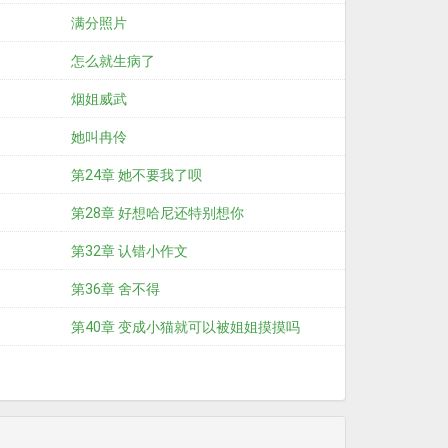
满分照片
怎么就生病了
烟姐威武
她叫冉伶
第24章 她不要我了呗
第28章 好想哈尼还特别想你
第32章 认错小作文
第36章 舍不得
第40章 变成小猫就可以被姐姐摸摸吗