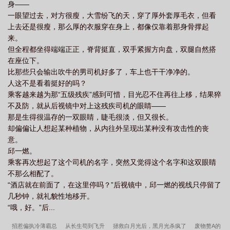
身——
星。但况莱家要啥啥没有——住得是前几年才打地基建起来的水泥
一眼望过去，对方很瘦，大雪纷飞的天，穿了厚外套厚毛衣，但看
房，况莱她妈是个不要女儿自己跑掉的疯子，况莱自己是个小疯
上去还是很瘦，那么厚的衣服穿在身上，都像仅靠着那身骨撑起
子，疯疯癫癫成日没个停。但她奶和她奶玩得好。所以况莱从小也
来。
只能和许温棠一起玩。-三岁，况莱调皮摔了碗，摔得自己满脸血不
但全程都坐得端端正正，脊背挺直，双手紧握方向盘，双腿自然搭
说，还在六岁的许温棠掌心留了道疤。九岁，大人开玩笑，说许温
在座位下。
棠长大后嫁不出去就是况莱害的，况莱不服气，叉着腰说——她本
比那些只会输出吹牛的男司机好多了，车上也干干净净的。
来就不爱嫁人！大不了就嫁给我！许温棠在旁边给况莱扯了扯快被
人这不是看着挺好的吗？
她滚成泥的白裙子，很端庄地配合——老婆，你的裙子该洗了。十
乘客越来越为那“五级残疾”感到可惜，目光忍不住再往上移，结果猝
五岁，况莱勇敢出击，替同学给暗恋的学姐送情书。被暗恋的学姐
不及防，就从后视镜中对上这残疾司机的眼睛——
吓得找闺蜜想办法。闺蜜许温棠把情书扔进垃圾桶，很不客气地在
那是生得很温存的一双眼睛，睫毛很淡，但又很长。
她头上敲了敲，说——况莱，不准早恋。到十八岁，况莱还是嫉妒
却偏偏让人想起某种植物，从内往外呈现出某种没有攻击性的丧
许温棠。因为二十一岁的许温棠花枝招展、招蜂引蝶，甚至还美丽
意。
得不可方物。二十八岁，况莱梦想告吹，灰溜溜回乡的第一天，就
邱一燃。
遇见许温棠。见到老仇人，况莱拔腿就跑。谁知过不了多久，许温
乘客再次想起了这个司机的名字，突然又觉得这个名字和这双眼睛
棠就到她家里拦她。平日里在长辈面前装温顺的女人，被她气得牙
不那么相配了。
痒痒，“是谁刚成年那天晚上就偷偷把我按在柜子里亲的？”女人呼吸
“酒店就在前面了，在这里停吗？”后视镜中，邱一燃的视线只停留了
靠近，揪住她发红的耳尖，“还亲完就跑，一跑就是十年。”“况莱，
几秒钟，就礼貌性地移开。
你到底怎么想的？”-况莱始终嫉妒许温棠。因为二十一岁的许温棠很
“哦，好。”后...
富有，她拥有十八岁的况莱无法拥有的一切——包括况莱的喜欢。
招惹偏执冷薄霸总
从长生苟到飞升
拯救白月光后，黑月光杀疯了
废物赘A的