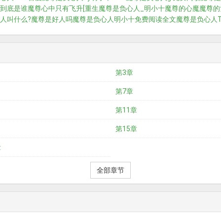
到底是谁
魔尊心中只有飞升[重生
魔尊是负心人_明小十
魔尊的心魔
魔尊的
人叫什么?
魔尊是好人吗
魔尊是负心人明小十免费阅读全文
魔尊是负心人T
第3章
第7章
第11章
第15章
章
全部章节