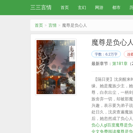
三三言情
首页
玄幻
网游
都市
首页
言情
魔尊是负心人
魔尊是负心
字数：6.2万字
连
最新章节：
第181章
（2
【隔日更】沈戾醒来
缘。她是魔族少主，她
尊，白衣出尘，一柄剑
族舍弃一切，却被那魔
兴趣，表示要为弟子说
处日久，沈戾查遍魔族
后，她忽然成了负心人
负心人gl百度
魔尊是负
全文免费阅读
魔尊是负