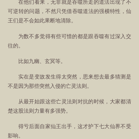
在他们看来，无非就是吞噬所走的道法出现了不
可逆转的问题，不然只凭借吞噬道法的强横特性，仙
王们是不会如此果断地清除。
为数不多觉得有些可惜的都是跟吞噬有过深入交
往的。
比如九幽、玄冥等。
实在是变故发生得太突然，思来想去最多猜测是
不是因为那些突然入侵的亡灵法则。
从最开始跟这些亡灵法则对抗的时候，大家都清
楚这股法则力量有多强势。
得亏后面自家仙王出手，这才护下七大仙界不受
影响。