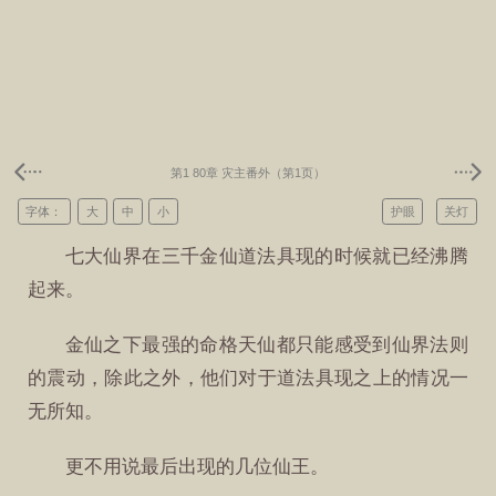
第1 80章 灾主番外（第1页）
字体：
大
中
小
护眼
关灯
七大仙界在三千金仙道法具现的时候就已经沸腾
起来。
金仙之下最强的命格天仙都只能感受到仙界法则
的震动，除此之外，他们对于道法具现之上的情况一
无所知。
更不用说最后出现的几位仙王。