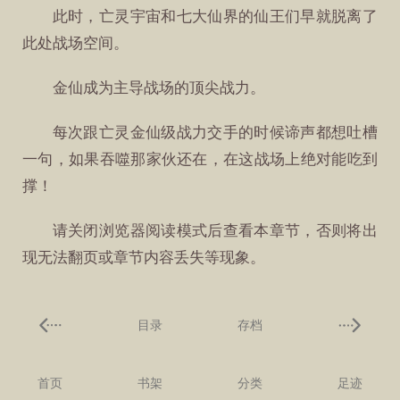
此时，亡灵宇宙和七大仙界的仙王们早就脱离了
此处战场空间。
金仙成为主导战场的顶尖战力。
每次跟亡灵金仙级战力交手的时候谛声都想吐槽
一句，如果吞噬那家伙还在，在这战场上绝对能吃到
撑！
请关闭浏览器阅读模式后查看本章节，否则将出
现无法翻页或章节内容丢失等现象。
目录
存档
首页
书架
分类
足迹