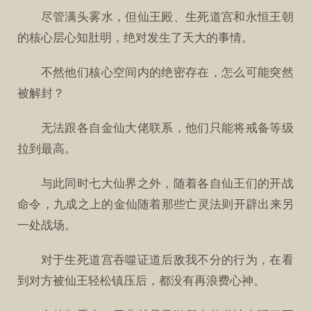
尽管满头雾水，但仙王殿、生死道宫和永恒王朝
的核心层心知肚明，绝对发生了天大的事情。
不然他们核心空间内的绝密存在，怎么可能突然
被解封？
无法跟各自金仙大佬联系，他们只能将戒备等级
拉到最高。
与此同时七大仙界之外，随着各自仙王们的开战
命令，九成之上的金仙随着那些亡灵法则开辟出来另
一处战场。
对于生死道宫吞噬证道后敌我不分的行为，在看
到对方被仙王轻松镇压后，都没有再浪费心神。