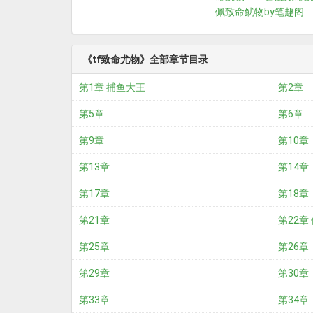
佩
致命鱿物by笔趣阁
《tf致命尤物》全部章节目录
第1章 捕鱼大王
第2章
第5章
第6章
第9章
第10章
第13章
第14章
第17章
第18章
第21章
第22章
第25章
第26章
第29章
第30章
第33章
第34章