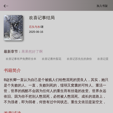
加入书架
欢喜记事结局
石头与水
/著
2025-06-16
最新章节：
果果然好了啊
欢喜记事有声免费听全本
欢喜记番外梨花
欢喜记苏先生的身份
欢喜记蛋
糕店
欢喜记事每个人物结局
欢喜记事讲的什么
欢喜记事全文无弹窗免费阅
书籍简介
读
欢喜记 石头与水
欢喜记百度
欢喜记事全本TXT
欢喜记事全文阅
B赵长卿一直认为自己是个被贱人们给憋屈死的贤良人，其实，她只
读
欢喜记事百度百科
欢喜记全文免费阅读石头与水
欢喜记事池夫人什么时
是个失败的人。一直，失败到死的，懦弱又窝囊的可怜人。重活一
候相认
欢喜记事老夫人的身份是谁
欢喜记TXT
欢喜记事免费听
欢喜记
世，世界的残酷不会因为任何人的重生而有丝毫的改变。世界永远
事晋江
欢喜记 石头与水晋江
欢喜记txt
欢喜记赵长卿
欢喜记事女主的
依旧。因为你不把别人憋屈死，必然被人憋屈死。成长的道路上，
不为强者，即为弱者，何曾有过中间状态。重生文依旧是架空文，
真实身份
欢喜记事雪姨娘身份
欢喜记事结局
欢喜记讲的什么内容
欢喜
依旧是东穆江山的背景《千金记》的姐妹篇明天入v，2014.6.18～
记讲了什么
欢喜记事木嬴著
欢喜记讲的什么故事
欢喜记事大结局是什