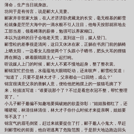
薄命，生产当日就身故。
乖小逃妻
全球通缉亿万小逃妻
狼性总裁逮捕小逃妻
小逃妻桓素舸喜欢
坊间于是有传言，说是郦大人克妻。
谁
太傅的小逃妻
小逃妻八月薇妮
首席总裁的小逃妻
冷酷首席小逃
郦家并非世家大族，在人才济济卧虎藏龙的长安，毫无根基的郦雪
妻
小逃妻艾佟
松就像是茫茫大海中的一滴水般不引人注目，他每天按部就班地去
工部当差，领着稀薄的薪俸，勉强可以养家糊口。
本以为这样的日子会地老天荒，直到这一日，媒人登门。
郦雪松的差事很是清闲，这日又休沐在家，正躺在书房门前的躺椅
上晒太阳，一边看女儿指使两个丫头跟小子晒书，肥头大耳的狸猫
蹲在脚边，眯着眼睛跟主人一起打盹。
听说媒人上门的时候，郦大人不紧不慢地起身，整了整衣裳。
郦锦宜忙拦住他，水蕴蕴地大眼睛眨动，还未吱声，郦雪松笑道：
“知道了，只要不是林大才子，父亲都会一口回绝，成么？”
锦宜很满意父亲的善解人意，便给他把袍摆上的一簇猫毛摘了下
来，轻描淡写道：“谁要说那个了？不过是看您衣冠不整，帮忙整理
罢了。”
小儿子郦子邈偏不知趣地要揭破她的欲盖弥彰：“姐姐脸都红了，还
嘴硬呢，林清佳林清佳，林大才子你什么时候才来提亲啊，姐姐要
等不及了！”
锦宜气的眉毛倒竖，赶过来就要捉住了打，郦子邈人小鬼大，早赶
到郦雪松的前面，他自诩逃离了危险范围，于是胆大地边跑边回头