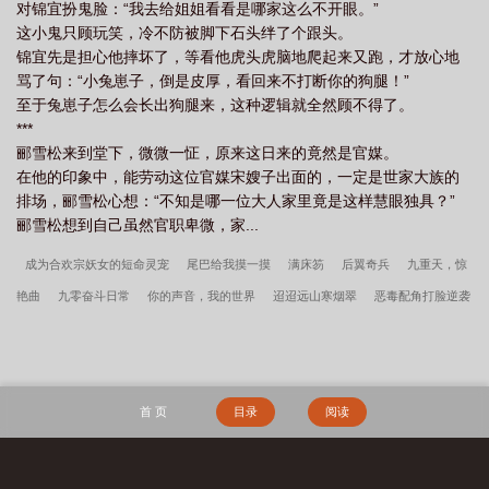
对锦宜扮鬼脸：“我去给姐姐看看是哪家这么不开眼。”
这小鬼只顾玩笑，冷不防被脚下石头绊了个跟头。
锦宜先是担心他摔坏了，等看他虎头虎脑地爬起来又跑，才放心地
骂了句：“小兔崽子，倒是皮厚，看回来不打断你的狗腿！”
至于兔崽子怎么会长出狗腿来，这种逻辑就全然顾不得了。
***
郦雪松来到堂下，微微一怔，原来这日来的竟然是官媒。
在他的印象中，能劳动这位官媒宋嫂子出面的，一定是世家大族的
排场，郦雪松心想：“不知是哪一位大人家里竟是这样慧眼独具？”
郦雪松想到自己虽然官职卑微，家...
成为合欢宗妖女的短命灵宠
尾巴给我摸一摸
满床笏
后翼奇兵
九重天，惊
艳曲
九零奋斗日常
你的声音，我的世界
迢迢远山寒烟翠
恶毒配角打脸逆袭
[快穿]
我真不想当绝世好攻
少将，战场上发现一只雄虫？！！
被迫嫁给牌位
后
婚后热恋
御兽，从毛茸茸开始！
沉溺
大神才是上上签（网配）
和虫
族元帅婚后的第二十年
老婆为了掰弯我煞费苦心
替身的自我修养
忽然而至的
首 页
目录
阅读
春天
折服
天骄模拟器
和豪门老古板联姻了
网恋雌君是反派
龙傲天的病
美人师尊
骑驴列过孤独星球
抱歉，让你久等了
回到明末当暴君[穿书]
还
春
贤德妇