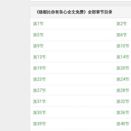
《猫都比你有良心全文免费》全部章节目录
第1节
第2节
第5节
第6节
第9节
第10节
第13节
第14节
第19节
第20节
第23节
第24节
第27节
第28节
第31节
第32节
第35节
第36节
第39节
第40节