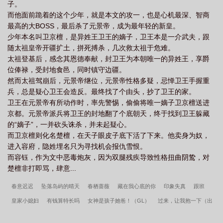
子。
而他面前跪着的这个少年，就是本文的攻一，也是心机最深、智商
最高的大BOSS，最后杀了元景帝，成为最年轻的新皇。
少年本名叫卫京檀，是异姓王卫王的嫡子，卫王本是一介武夫，跟
随太祖皇帝开疆扩土，拼死搏杀，几次救太祖于危难。
太祖登基后，感念其恩德奉献，封卫王为本朝唯一的异姓王，享爵
位俸禄，受封地食邑，同时镇守边疆。
然而太祖驾崩后，元景帝继位，元景帝性格多疑，忌惮卫王手握重
兵，总是疑心卫王会造反。最终找了个由头，抄了卫王的家。
卫王在元景帝有所动作时，率先警惕，偷偷将唯一嫡子卫京檀送进
京都。元景帝派兵将卫王的封地翻了个底朝天，终于找到卫王躲藏
的“嫡子”，一并砍头诛杀，并未起疑心。
而卫京檀则化名楚檀，在天子眼皮子底下活了下来。他卖身为奴，
进入容府，隐姓埋名只为寻找机会报仇雪恨。
而容钰，作为文中恶毒炮灰，因为双腿残疾导致性格扭曲阴鸷，对
楚檀非打即骂，肆意...
春意迟迟
坠落岛屿的晴天
春栖蔷薇
藏在我心底的你
印象失真
跟班
皇家小媳妇
有钱算特长吗
女神是孩子她爸！（GL）
过来，让我抱一下（出
版名《他似朝阳
他的声音
诺森德
情书
当你眼睛眯着笑
傲娇与怂包