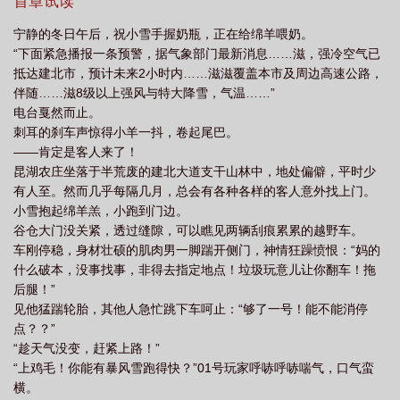
互交织。次日，暴风雪加剧，那个凶她吼她、最不礼貌的客人横死
首章试读
NPC在惊悚无限流中晋江
漂亮npc在惊悚游戏里
房中。“游戏指定13名玩家，现在少了一个。”昏暗的烛火下，所有人
宁静的冬日午后，祝小雪手握奶瓶，正在给绵羊喂奶。
眼睛齐齐扭向她。于是，祝小雪同意参与游戏。坏消息是，‘鬼’很可
“下面紧急播报一条预警，据气象部门最新消息……滋，强冷空气已
怕，午夜她汗津津地将自己捂进被中，呼吸不敢大声，依然会被吓
抵达建北市，预计未来2小时内……滋滋覆盖本市及周边高速公路，
得全身僵住。好消息，她选中许多不同的玩家，帮自己完成任务^^
伴随……滋8级以上强风与特大降雪，气温……”
第一个玩家，很聪明，慢条斯理，喜欢玩她手指；第二个玩家，皮
电台戛然而止。
肤好，头发卷卷的，爱咬她脸；第三个玩家，凶凶的，总是乱亲；
刺耳的刹车声惊得小羊一抖，卷起尾巴。
第四个，打他巴掌，他好开心？*全人类生存论坛近日热议：#不懂
——肯定是客人来了！
就问，为何大佬们突然集体竞争冲低难度本？##同问，他们怎么老
昆湖农庄坐落于半荒废的建北大道支干山林中，地处偏僻，平时少
打起来？##有没有人见过祝小雪哇？听说她绝美声音软软，还对人
有人至。然而几乎每隔几月，总会有各种各样的客人意外找上门。
类超友善？##怎么刷小雪宝宝好感值，急急急，在线等！！#十分钟
小雪抱起绵羊羔，小跑到门边。
后，倒数两条帖子被管理员删除。行，这下大家都知道了！原来就
谷仓大门没关紧，透过缝隙，可以瞧见两辆刮痕累累的越野车。
是你们在花式诱拐还企图独占漂亮npc啊！！老奸巨猾的高玩们！！
车刚停稳，身材壮硕的肌肉男一脚踹开侧门，神情狂躁愤恨：“妈的
************#钝感力超强的漂亮胆小妹x各种疯狗#排雷：凝女、凝
什么破本，没事找事，非得去指定地点！垃圾玩意儿让你翻车！拖
女、凝女，疯狂凝女，大量包含女主柔弱、狼狈或可怜的外貌氛围
后腿！”
描写。副本内大量舔男、醋男以及弹幕疯狂觊觎。均为题材特色，
见他猛踹轮胎，其他人急忙跳下车呵止：“够了一号！能不能消停
不适者请逃离。************预收：他美味的妻子[人外]结婚两年，姜意
点？？”
宁过得并不好。她的丈夫高大，英俊，傲慢，总是习惯用言语贬低
“趁天气没变，赶紧上路！”
她，称她为‘寡淡无味的一块豆腐。’豆腐是一种雪嫩、软滑、很好搭
“上鸡毛！你能有暴风雪跑得快？”01号玩家呼哧呼哧喘气，口气蛮
配且富有营养的食物，她不止一次弱声反驳，终止丈夫的冷眼之
横。
中。她终于决定离婚。领取证书的那一夜，暴雨倾盆，素来偏好洁