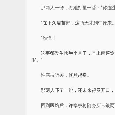
那两人一愣，将她打量一番：“你连
“在下久居苗野，这两天才到中原来。
“难怪！
这事都发生快半个月了，圣上南巡途
呢。”
许寒枝听罢，倏然起身。
那两人吓了一跳，还未来得及开口，
回到医馆后，许寒枝将随身所带银两