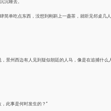
沉沉睡去。
肆简单吃点东西，没想到刚斟上一盏茶，就听见邻桌几
说，景州西边有人见到疑似朝廷的人马，像是在追捕什么人
位，此事是何时发生的？”