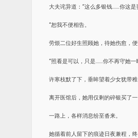
大夫诧异道：“这么多银钱……你这是
“恕我不便相告。
劳烦二位好生照顾她，待她伤愈，便
“照看是可以，只是……你不再守她一
许寒枝默了下，垂眸望着少女犹带稚
离开医馆后，她用仅剩的碎银买了一
一路上，各样消息纷至沓来。
她循着前人留下的痕迹日夜兼程，终