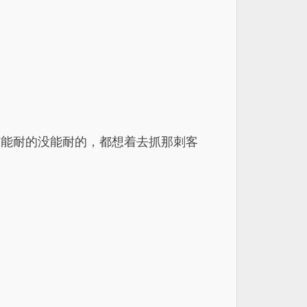
有能耐的没能耐的，都想着去抓那刺客