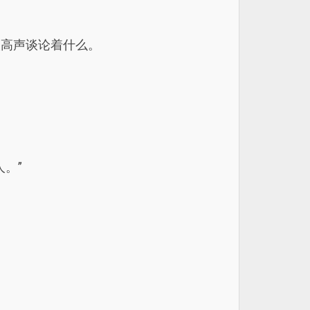
人高声谈论着什么。
。”