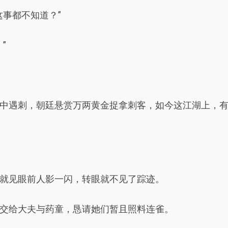
这事都不知道？”
”
中遇刺，朝廷悬赏万两黄金捉拿刺客，如今这江湖上，
就见眼前人影一闪，转眼就不见了踪迹。
交给大夫与药童，恳请她们暂且照料连雀。