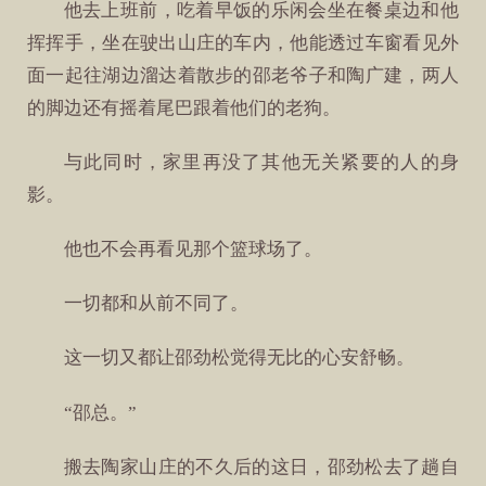
他去上班前，吃着早饭的乐闲会坐在餐桌边和他
挥挥手，坐在驶出山庄的车内，他能透过车窗看见外
面一起往湖边溜达着散步的邵老爷子和陶广建，两人
的脚边还有摇着尾巴跟着他们的老狗。
与此同时，家里再没了其他无关紧要的人的身
影。
他也不会再看见那个篮球场了。
一切都和从前不同了。
这一切又都让邵劲松觉得无比的心安舒畅。
“邵总。”
搬去陶家山庄的不久后的这日，邵劲松去了趟自