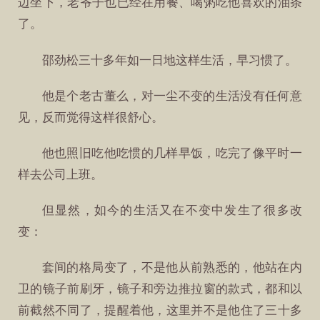
边坐下，老爷子也已经在用餐、喝粥吃他喜欢的油条
了。
邵劲松三十多年如一日地这样生活，早习惯了。
他是个老古董么，对一尘不变的生活没有任何意
见，反而觉得这样很舒心。
他也照旧吃他吃惯的几样早饭，吃完了像平时一
样去公司上班。
但显然，如今的生活又在不变中发生了很多改
变：
套间的格局变了，不是他从前熟悉的，他站在内
卫的镜子前刷牙，镜子和旁边推拉窗的款式，都和以
前截然不同了，提醒着他，这里并不是他住了三十多