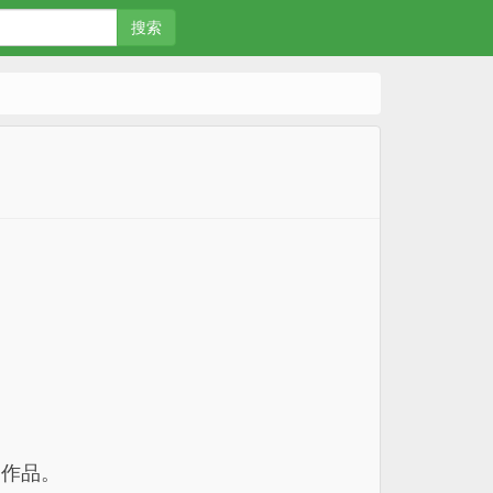
搜索
的作品。