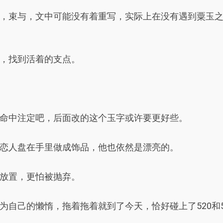
，束与，文中可能没有着重写，实际上在没有遇到粟玉
，找到活着的支点。
命中注定吧，后面改的这个玉字或许要更好些。
恋人盘在手里做成饰品，他也依然是漂亮的。
放置，更怕被抛弃。
为自己的懒惰，拖着拖着就到了今天，恰好碰上了520和