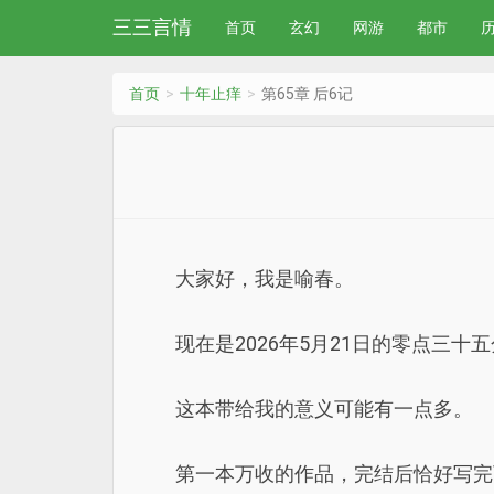
三三言情
首页
玄幻
网游
都市
首页
十年止痒
第65章 后6记
大家好，我是喻春。
现在是2026年5月21日的零点三
这本带给我的意义可能有一点多。
第一本万收的作品，完结后恰好写完