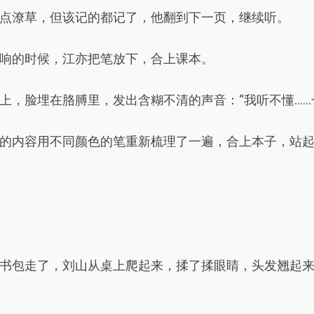
点潦草，但该记的都记了，他翻到下一页，继续听。
响的时候，江亦把笔放下，合上课本。
上，脸埋在胳膊里，发出含糊不清的声音：“我听不懂……一
的内容用不同颜色的笔重新梳理了一遍，合上本子，站起
书包走了，刘山从桌上爬起来，揉了揉眼睛，头发翘起来