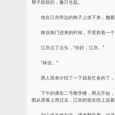
帮子鼓鼓的，像只仓鼠。
他在江亦旁边的椅子上坐下来，翘着
林业推门进来的时候，手里拎着一个
江亦点了点头，“你好，江亦。”
“林业。”
两人简单介绍了一下就各忙各的了，
下午的课在二号教学楼，两点开始，
图从屏幕上滑过去，江亦的笔在纸上追着