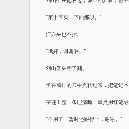
刘山坐在他右边，课本翻开着，但书
“第十五页，下面那段。”
江亦头也不抬。
“哦好，谢谢啊。”
刘山低头翻了翻。
坐在前排的云中岚转过来，把笔记本
字迹工整，条理清晰，重点用红笔标
“不用了，暂时还跟得上，谢谢。”