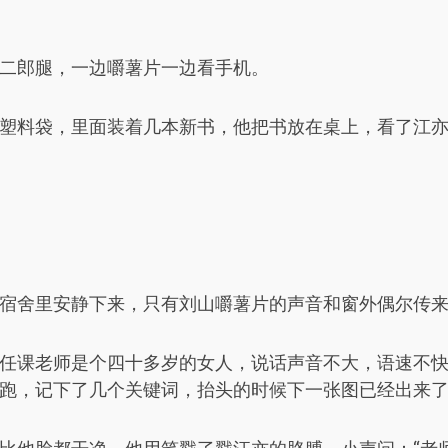
二郎腿，一边嚼薯片一边看手机。
塑料袋，里面装着几本新书，他把书放在桌上，看了江亦一
宿舍里安静下来，只有刘山嚼薯片的声音和窗外偶尔传
任课老师是个四十多岁的女人，说话声音不大，语速不快
跑，记下了几个关键词，抬头的时候下一张图已经出来