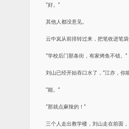
“好。”
其他人都没意见。
云中岚从前排转过来，把笔收进笔袋
“学校后门那条街，有家烤鱼不错。”
刘山已经开始吞口水了，“江亦，你能
“能。”
“那就点麻辣的！”
三个人走出教学楼，刘山走在前面，