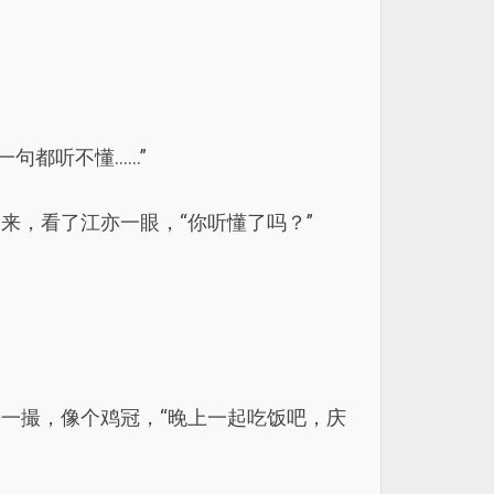
句都听不懂……”
来，看了江亦一眼，“你听懂了吗？”
一撮，像个鸡冠，“晚上一起吃饭吧，庆