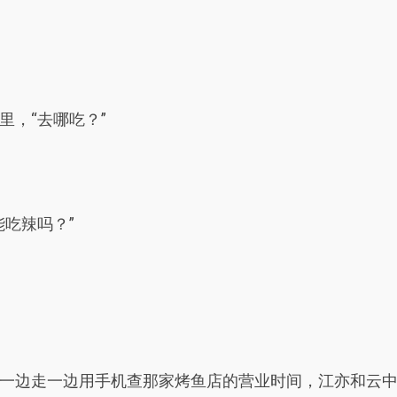
里，“去哪吃？”
吃辣吗？”
一边走一边用手机查那家烤鱼店的营业时间，江亦和云