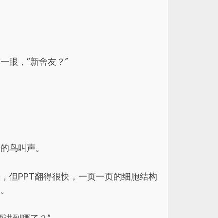
眼，“新舍友？”
来的鸟叫声。
，但PPT翻得很快，一页一页的细胞结构
了。