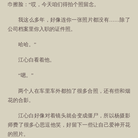
巾擦脸：“哎，今天咱们得拍个照留念。
我这么多年，好像连你一张照片都没有……除了
公司档案里你入职的证件照。
哈哈。”
江心白看着他。
“嗯。”
两个人在车里车外都拍了很多合照，还有些和烟
花的合影。
江心白好像对着镜头就会变成僵尸，所以杨摄影
师费了很多心思逗他笑，好留下一些让自己爱神开花
的照片。