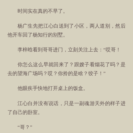
时间实在真的不早了。
杨广生先把江心白送到了小区，两人道别，然后
他开车回了杨知行的别墅。
李梓晗看到哥哥进门，立刻关注上去：“哎哥！
你怎么这么早就回来了？跟嫂子看烟花了吗？是
去的望海广场吗？哎？你拎的是啥？饺子！”
他眼疾手快地打开桌上的饭盒。
江心白并没有说话，只是一副魂游天外的样子进
了自己的卧室。
“哥？”