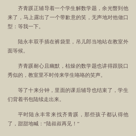
齐青蹊正辅导着一个学生解数学题，余光瞥到他
来了，马上露出了一个带歉意的笑，无声地对他做口
型：等我一下。
陆永丰双手插在裤袋里，吊儿郎当地站在教室外
面等候。
齐青蹊耐心且幽默，枯燥的数学题也讲得跟脱口
秀似的，教室里不时传来学生咯咯的笑声。
等了十来分钟，里面的课后辅导也结束了，学生
们背着书包陆续走出来。
平时陆永丰常来找齐青蹊，那些孩子都认得他
了，甜甜地喊：“陆叔叔再见！”