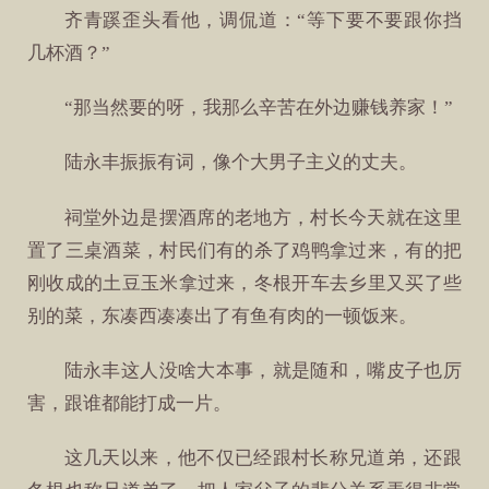
齐青蹊歪头看他，调侃道：“等下要不要跟你挡
几杯酒？”
“那当然要的呀，我那么辛苦在外边赚钱养家！”
陆永丰振振有词，像个大男子主义的丈夫。
祠堂外边是摆酒席的老地方，村长今天就在这里
置了三桌酒菜，村民们有的杀了鸡鸭拿过来，有的把
刚收成的土豆玉米拿过来，冬根开车去乡里又买了些
别的菜，东凑西凑凑出了有鱼有肉的一顿饭来。
陆永丰这人没啥大本事，就是随和，嘴皮子也厉
害，跟谁都能打成一片。
这几天以来，他不仅已经跟村长称兄道弟，还跟