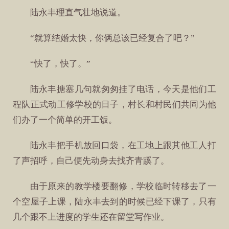
陆永丰理直气壮地说道。
“就算结婚太快，你俩总该已经复合了吧？”
“快了，快了。”
陆永丰搪塞几句就匆匆挂了电话，今天是他们工
程队正式动工修学校的日子，村长和村民们共同为他
们办了一个简单的开工饭。
陆永丰把手机放回口袋，在工地上跟其他工人打
了声招呼，自己便先动身去找齐青蹊了。
由于原来的教学楼要翻修，学校临时转移去了一
个空屋子上课，陆永丰去到的时候已经下课了，只有
几个跟不上进度的学生还在留堂写作业。