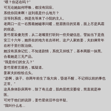
“喂？你还在吗？”
可无论她如何呼唤，都没有回应。
系统你回来啊！这到底是什么地方？
没等到系统，倒是先等来了小院的主人。
老两口一左一右围着她嘘寒问暖，慈眉善目的笑着，面上尽是风霜
的痕迹。
姜竹星装傻充愣，从二老嘴里打听到一些关键信息。譬如当下是燕
安三十六年，她所在的地方名吉祥村。这户人家姓姜，夫妇俩常年
在村子里行医治病。
她没有原身记忆，不知道剧情，系统又掉线了，基本两眼一抹黑。
合着她是三无产品。
“我是你们的女儿？”
姜竹星察言观色，狐疑道。
姜家夫妇纷纷点头。
“是啊，孩子。你两年前生了场大病，昏迷不醒，不记得以前的事也
正常。”
这具身体卧床两年，除了有点虚，肌肉居然没萎缩，简直就是神
医。
可对于他们的说辞，姜竹星依旧半信半疑。
“我叫什么名...