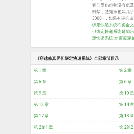
客们受伤但并没有危及
封禁，楚知乐爸妈几乎
3000+，如果有事
绑定快递系统不奚全文
但绑定快递系统楚知乐
定快递系统txt百度
穿
《穿越修真界但绑定快递系统》全部章节目录
第 1 章
第 2 章
第 5 章
第 6 章
第 9 章
第 10 章
第 13 章
第 14 章
第 17 章
第 18 章
第 2第1 章
第 2第2