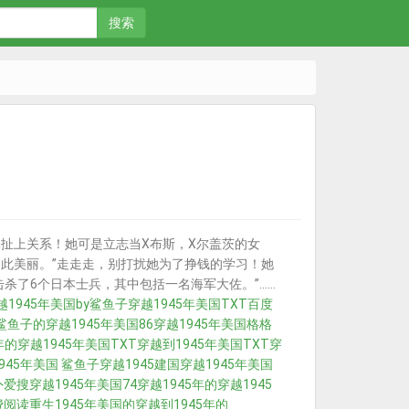
搜索
a扯上关系！她可是立志当X布斯，X尔盖茨的女
如此美丽。”走走走，别打扰她为了挣钱的学习！她
杀了6个日本士兵，其中包括一名海军大佐。”……
越1945年美国by鲨鱼子
穿越1945年美国TXT百度
国鲨鱼子的
穿越1945年美国86
穿越1945年美国格格
年的
穿越1945年美国TXT
穿越到1945年美国TXT
穿
945年美国 鲨鱼子
穿越1945建国
穿越1945年美国
外爱搜
穿越1945年美国74
穿越1945年的
穿越1945
费阅读
重生1945年美国的
穿越到1945年的